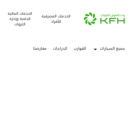
الخدمات المالية
الخدمات المصرفية
الخاصة وإدارة
للأفراد
الثروات
جميع السيارات
القوارب
الدراجات
معارضنا