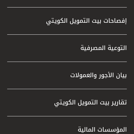
إفصاحات بيت التمويل الكويتي
التوعية المصرفية
بيان الأجور والعمولات
تقارير بيت التمويل الكويتي
المؤسسات المالية