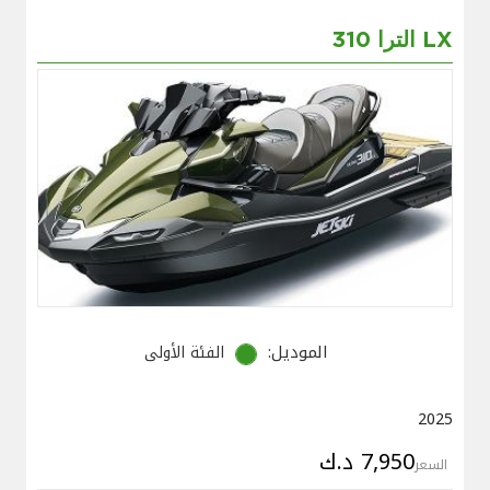
الترا 310 LX
الموديل:
الفئة الأولى
2025
7,950 د.ك
السعر