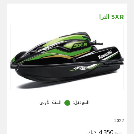
الترا SXR
الموديل:
الفئة الأولى
2022
4,350 د.ك
السعر