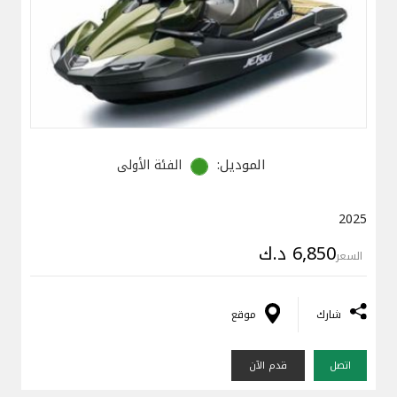
الموديل:
الفئة الأولى
2025
6,850 د.ك
السعر
شارك
موقع
اتصل
قدم الآن