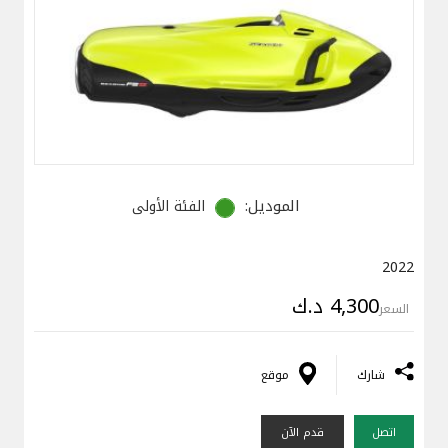
الموديل:
الفئة الأولى
2022
4,300 د.ك
السعر
شارك
موقع
اتصل
قدم الآن