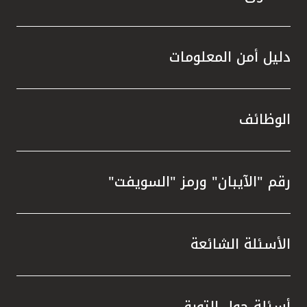
دليل أمن المعلومات
الوظائف
رقم "الآيبان" ورمز "السويفت"
الأسئلة الشائعة
أسئلة حول التورق