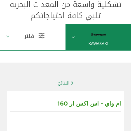
تشكلية واسعة من المعدات البحريه
مواقع الفروع وأجهزة الصرف الآلي
تلبي كافة احتياجاتكم
ألمانيا
فلتر
KAWASAKI
تركيا
ماليزيا
مصر
9 النتائج
المملكة المتحدة
160 ام واي - اس اكس ار
مملكة البحرين