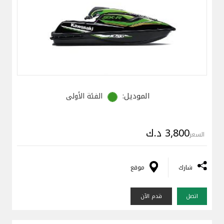
الموديل:
الفئة الأولى
3,800 د.ك
السعر
شارك
موقع
اتصل
قدم الآن