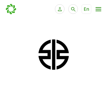
En
الخدمات المصرفية للأفراد
الخدمات المالية الخاصة وإد
الخدمات المصرفية الإلكترونية للأفراد
الخدمات المصرفية الإلكترونية للشركات
جميع السيارات
خدمة "بيتك" للتداول الإلكتروني
القوارب
الدراجات
معارضنا
اتصل بنا