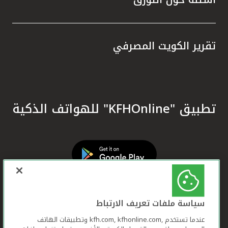
تقرير الكويت المصرفي
تطبيق "KFHOnline" للهواتف الذكية
سياسة ملفات تعريف الارتباط
عندما تستخدم ,kfh.com, kfhonline.com وتطبيقات الهاتف