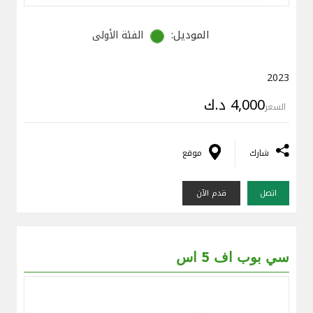
الموديل:
الفئة الأولى
2023
4,000 د.ك
السعر
شارك
موقع
اتصل
قدم الآن
سي بوب اف 5 اس