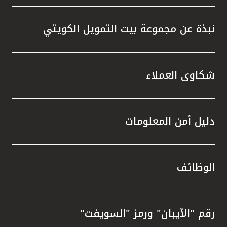
نبذة عن مجموعة بيت التمويل الكويتي
شكاوى العملاء
دليل أمن المعلومات
الوظائف
رقم "الآيبان" ورمز "السويفت"