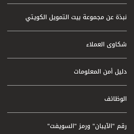
نبذة عن مجموعة بيت التمويل الكويتي
شكاوى العملاء
دليل أمن المعلومات
الوظائف
رقم "الآيبان" ورمز "السويفت"