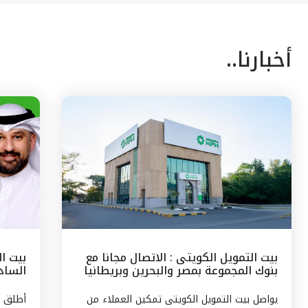
أخبارنا..
بيت التمويل الكويتى : الاتصال مجانا مع
بيت ا
بنوك المجموعة بمصر والبحرين وبريطانيا
السادس
وتركيا
مع الج
يواصل بيت التمويل الكويتى تمكين العملاء من
أطلق ب