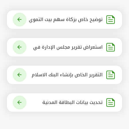
توضيح خاص بزكاة سهم بيت التموي
ل الكويتي
استعراض تقرير مجلس الإدارة في
شأن مشروع الاستحواذ على البنك ال
أهلي المتحد
التقرير الخاص بإنشاء البنك الاسلام
ي الرائد في العالم
تحديث بيانات البطاقة المدنية