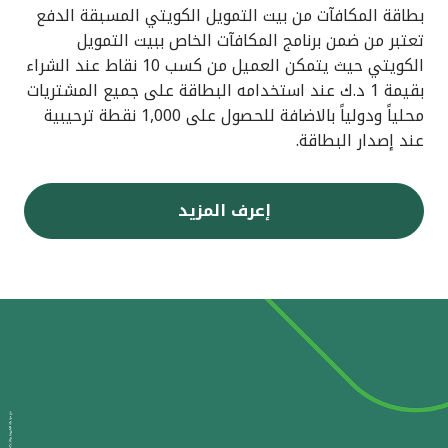
بطاقة المكافآت من بيت التمويل الكويتي المسبقة الدفع
تعتبر من ضمن برنامج المكافآت الخاص ببيت التمويل
الكويتي حيث يتمكن العميل من كسب 10 نقاط عند الشراء
بقيمة 1 د.ك عند استخدامه البطاقة على جميع المشتريات
محلياً ودولياً بالاضافة للحصول على 1,000 نقطة ترحيبية
عند إصدار البطاقة.
إعرف المزيد