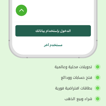
تحويلات محلية وعالمية
فتح حسابات وودائع
بطاقات افتراضية فورية
شراء وبيع الذهب