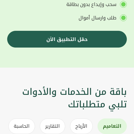
سحب وإيداع بدون بطاقة
طلب وارسال أموال
حمّل التطبيق الآن
باقة من الخدمات والأدوات
تلبي متطلباتك
التعاميم
الأرباح
التقارير
الحاسبة