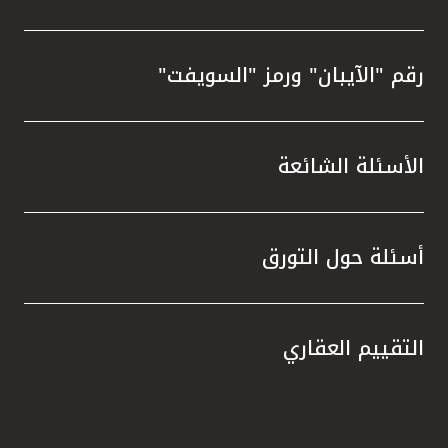
رقم "الآيبان" ورمز "السويفت"
الأسئلة الشائعة
أسئلة حول التورق
التقييم العقاري