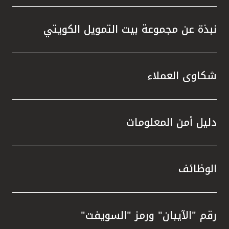
نبذة عن مجموعة بيت التمويل الكويتي
شكاوى العملاء
دليل أمن المعلومات
الوظائف
رقم "الآيبان" ورمز "السويفت"