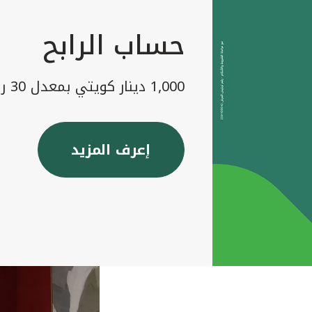
حساب الرابح
1,000 دينار كويتي بمعدل 30 رابح شهريا
إعرف المزيد