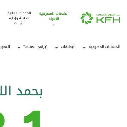
الخدمات المالية
الخدمات المصرفية
الخاصة وإدارة
للأفراد
الثروات
الحسابات المصرفية
البطاقات
"برامج العملاء"
التموي