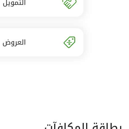
التمويل
العروض
بطاقة المكافآت