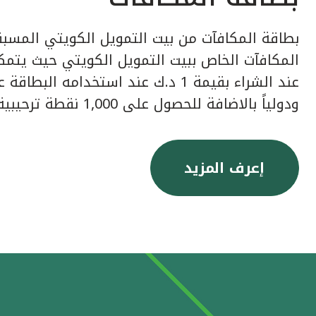
بطاقة المكافآت من بيت التمويل الكويتي المسبق
عند الشراء بقيمة 1 د.ك عند استخدامه ا
ودولياً بالاضافة للحصول على 1,000 نقطة ترحيبية عند إصدار البطاقة.
إعرف المزيد