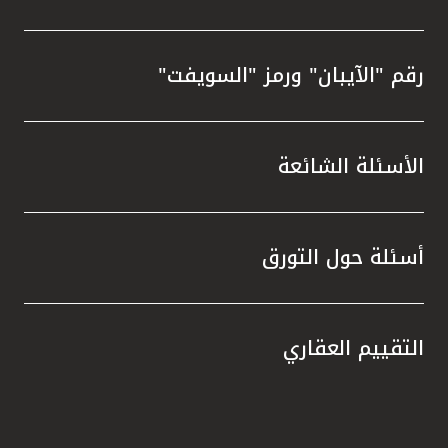
رقم "الآيبان" ورمز "السويفت"
الأسئلة الشائعة
أسئلة حول التورق
التقييم العقاري