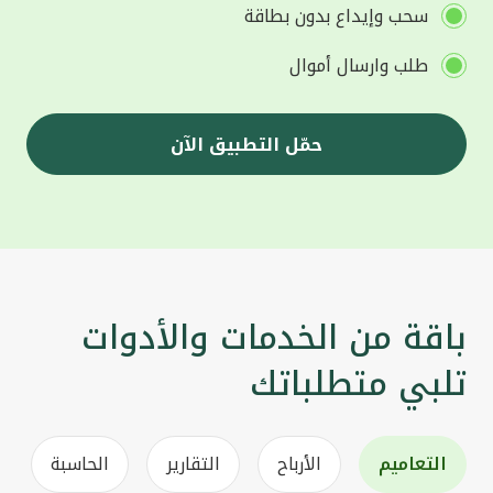
سحب وإيداع بدون بطاقة
طلب وارسال أموال
حمّل التطبيق الآن
باقة من الخدمات والأدوات
تلبي متطلباتك
التعاميم
الأرباح
التقارير
الحاسبة