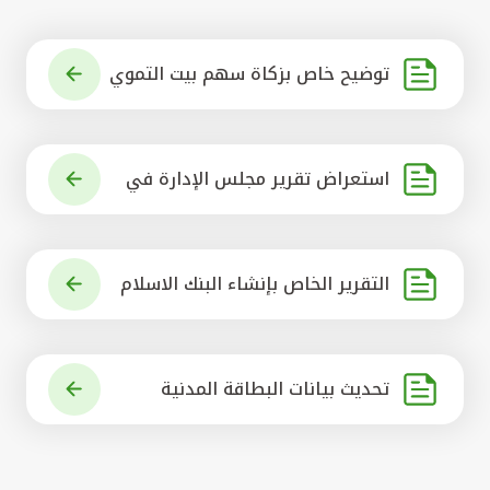
توضيح خاص بزكاة سهم بيت التموي
ل الكويتي
استعراض تقرير مجلس الإدارة في
شأن مشروع الاستحواذ على البنك ال
أهلي المتحد
التقرير الخاص بإنشاء البنك الاسلام
ي الرائد في العالم
تحديث بيانات البطاقة المدنية