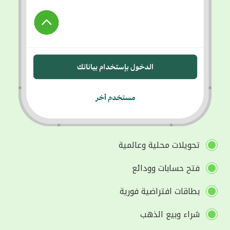
تحويلات محلية وعالمية
فتح حسابات وودائع
بطاقات افتراضية فورية
شراء وبيع الذهب