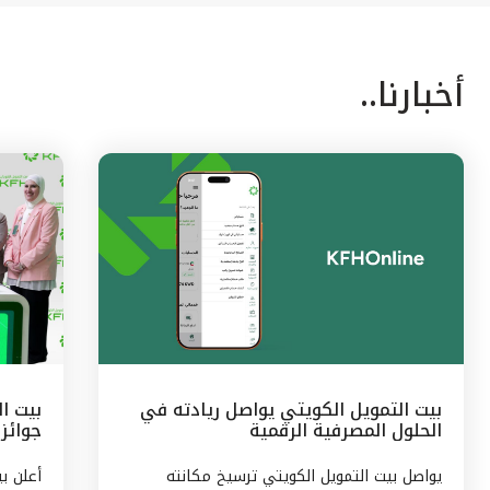
أخبارنا..
بيت التمويل الكويتي يواصل ريادته في
الحلول المصرفية الرقمية
جوائز 
الشهر
يواصل بيت التمويل الكويتي ترسيخ مكانته
أعلن ب