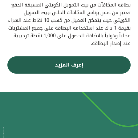
بطاقة المكافآت من بيت التمويل الكويتي المسبقة الدفع
تعتبر من ضمن برنامج المكافآت الخاص ببيت التمويل
الكويتي حيث يتمكن العميل من كسب 10 نقاط عند الشراء
بقيمة 1 د.ك عند استخدامه البطاقة على جميع المشتريات
محلياً ودولياً بالاضافة للحصول على 1,000 نقطة ترحيبية
عند إصدار البطاقة.
إعرف المزيد