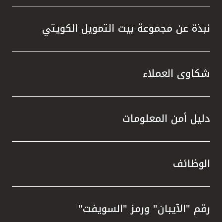
نبذة عن مجموعة بيت التمويل الكويتي
شكاوى العملاء
دليل أمن المعلومات
الوظائف
رقم "الآيبان" ورمز "السويفت"