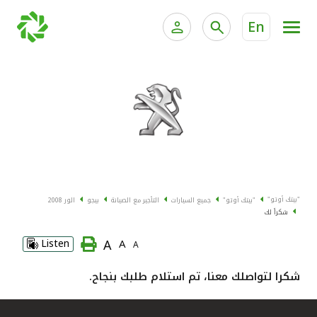
En
الخدمات المصرفية للأفراد
الخدمات المالية الخاصة وإد
الخدمات المصرفية الإلكترونية للأفراد
الخدمات المصرفية الإلكترونية للشركات
جميع السيارات
خدمة "بيتك" للتداول الإلكتروني
القوارب
"بيتك أوتو"
"بيتك أوتو"
جميع السيارات
التأجير مع الصيانة
بيجو
الور 2008
الدراجات
شكراً لك
A
Listen
A
A
معارضنا
شكرا لتواصلك معنا، تم استلام طلبك بنجاح.
اتصل بنا