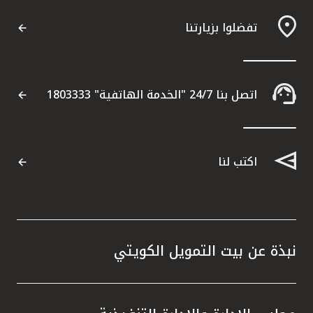
تفضلوا بزيارتنا
مواقع الفروع وأجهزة الصرف الآلي
ألمانيا
اتصل بنا 24/7 "الخدمة الهاتفية" 1803333
تركيا
ماليزيا
اكتب لنا
مصر
المملكة المتحدة
نبذة عن بيت التمويل الكويتي
مملكة البحرين