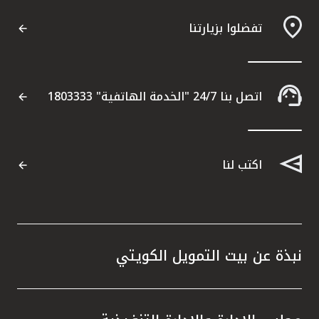
تفضلوا بزيارتنا
مواقع الفروع وأجهزة الصرف الآلي
ألمانيا
اتصل بنا 24/7 "الخدمة الهاتفية" 1803333
تركيا
ماليزيا
اكتب لنا
مصر
المملكة المتحدة
نبذة عن بيت التمويل الكويتي
مملكة البحرين