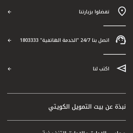
تفضلوا بزيارتنا
مواقع الفروع وأجهزة الصرف الآلي
ألمانيا
اتصل بنا 24/7 "الخدمة الهاتفية" 1803333
تركيا
ماليزيا
اكتب لنا
مصر
المملكة المتحدة
نبذة عن بيت التمويل الكويتي
مملكة البحرين