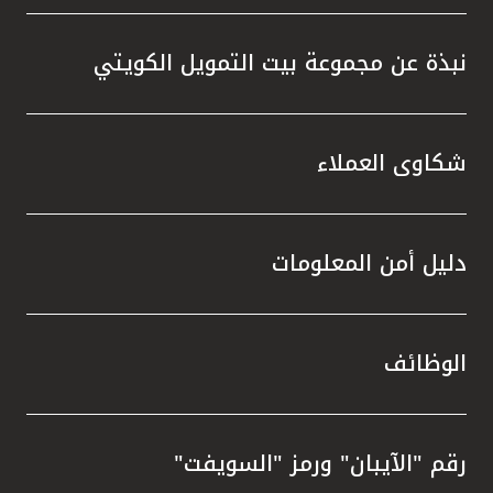
نبذة عن مجموعة بيت التمويل الكويتي
شكاوى العملاء
دليل أمن المعلومات
الوظائف
رقم "الآيبان" ورمز "السويفت"