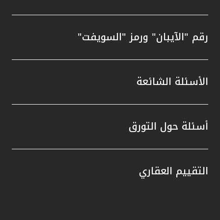
رقم "الآيبان" ورمز "السويفت"
الأسئلة الشائعة
أسئلة حول التورق
التقييم العقاري