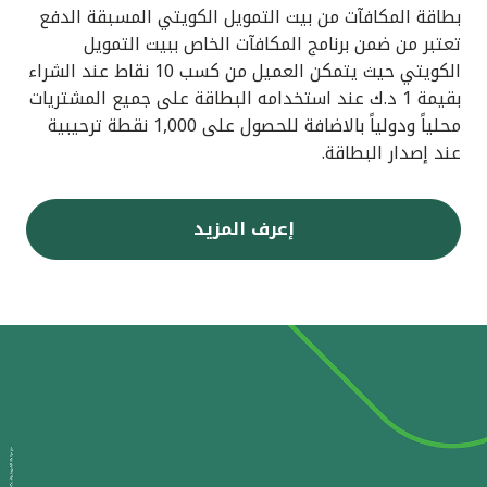
بطاقة المكافآت من بيت التمويل الكويتي المسبقة الدفع
تعتبر من ضمن برنامج المكافآت الخاص ببيت التمويل
الكويتي حيث يتمكن العميل من كسب 10 نقاط عند الشراء
بقيمة 1 د.ك عند استخدامه البطاقة على جميع المشتريات
محلياً ودولياً بالاضافة للحصول على 1,000 نقطة ترحيبية
عند إصدار البطاقة.
إعرف المزيد