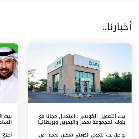
أخبارنا..
بيت التمويل الكويتى : الاتصال مجانا مع
بيت ا
بنوك المجموعة بمصر والبحرين وبريطانيا
السادس
وتركيا
مع الج
يواصل بيت التمويل الكويتى تمكين العملاء من
أطلق ب