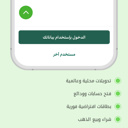
تحويلات محلية وعالمية
فتح حسابات وودائع
بطاقات افتراضية فورية
شراء وبيع الذهب