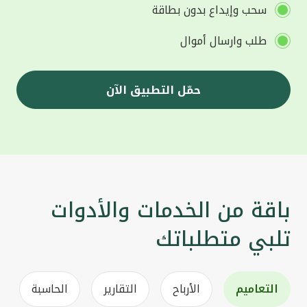
سحب وإيداع بدون بطاقة
طلب وارسال أموال
حمّل التطبيق الآن
باقة من الخدمات والأدوات
تلبي متطلباتك
التعاميم
الأرباح
التقارير
الحاسبة