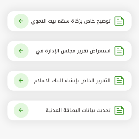
توضيح خاص بزكاة سهم بيت التموي
ل الكويتي
استعراض تقرير مجلس الإدارة في
شأن مشروع الاستحواذ على البنك ال
أهلي المتحد
التقرير الخاص بإنشاء البنك الاسلام
ي الرائد في العالم
تحديث بيانات البطاقة المدنية