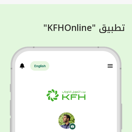
تطبيق "KFHOnline"