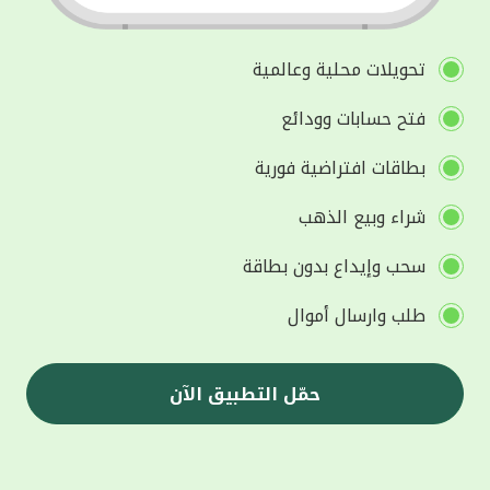
تحويلات محلية وعالمية
فتح حسابات وودائع
بطاقات افتراضية فورية
شراء وبيع الذهب
سحب وإيداع بدون بطاقة
طلب وارسال أموال
حمّل التطبيق الآن