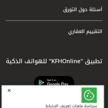
أسئلة حول التورق
التقييم العقاري
تطبيق "KFHOnline" للهواتف الذكية
سياسة ملفات تعريف الارتباط