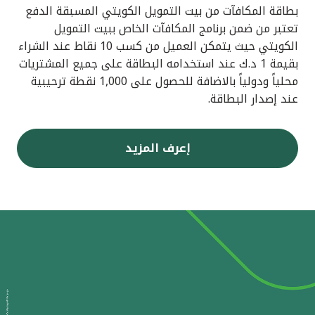
بطاقة المكافآت من بيت التمويل الكويتي المسبقة الدفع
تعتبر من ضمن برنامج المكافآت الخاص ببيت التمويل
الكويتي حيث يتمكن العميل من كسب 10 نقاط عند الشراء
بقيمة 1 د.ك عند استخدامه البطاقة على جميع المشتريات
محلياً ودولياً بالاضافة للحصول على 1,000 نقطة ترحيبية
عند إصدار البطاقة.
إعرف المزيد