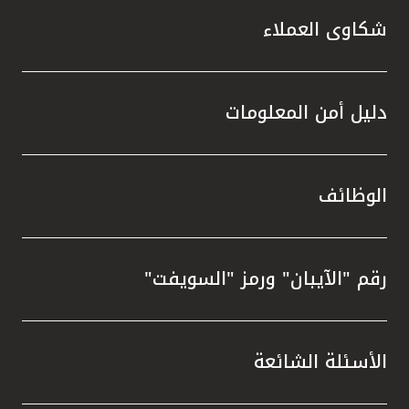
شكاوى العملاء
دليل أمن المعلومات
الوظائف
رقم "الآيبان" ورمز "السويفت"
الأسئلة الشائعة