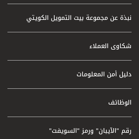
نبذة عن مجموعة بيت التمويل الكويتي
شكاوى العملاء
دليل أمن المعلومات
الوظائف
رقم "الآيبان" ورمز "السويفت"