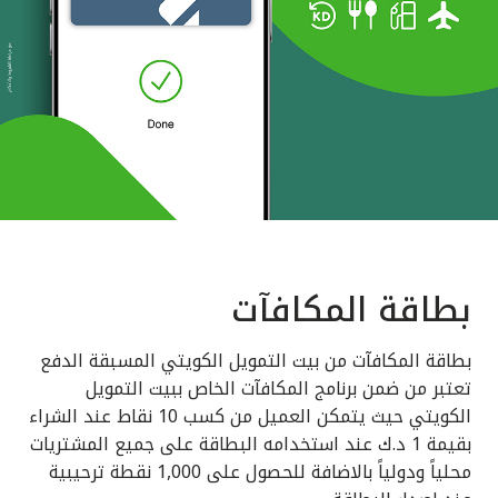
بطاقة المكافآت
بطاقة المكافآت من بيت التمويل الكويتي المسبقة الدفع
تعتبر من ضمن برنامج المكافآت الخاص ببيت التمويل
الكويتي حيث يتمكن العميل من كسب 10 نقاط عند الشراء
بقيمة 1 د.ك عند استخدامه البطاقة على جميع المشتريات
محلياً ودولياً بالاضافة للحصول على 1,000 نقطة ترحيبية