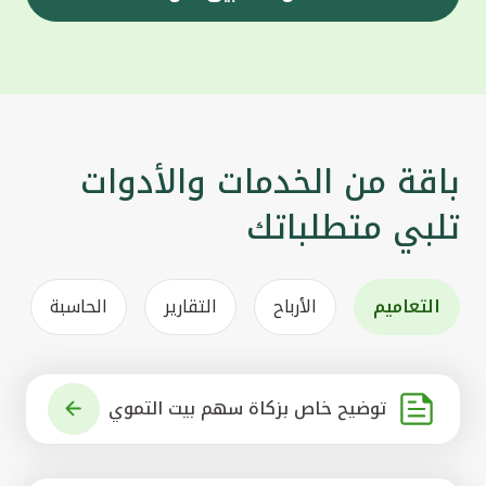
باقة من الخدمات والأدوات
تلبي متطلباتك
التعاميم
الأرباح
التقارير
الحاسبة
توضيح خاص بزكاة سهم بيت التموي
ل الكويتي