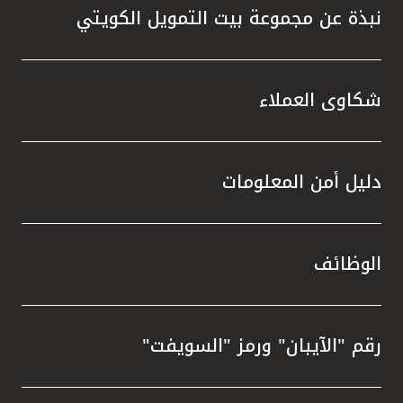
نبذة عن مجموعة بيت التمويل الكويتي
شكاوى العملاء
دليل أمن المعلومات
الوظائف
رقم "الآيبان" ورمز "السويفت"