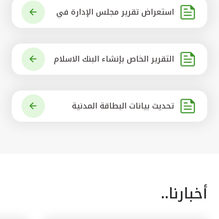
استعراض تقرير مجلس الإدارة في
شأن مشروع الاستحواذ على البنك ال
أهلي المتحد
التقرير الخاص بإنشاء البنك الاسلام
ي الرائد في العالم
تحديث بيانات البطاقة المدنية
أخبارنا..