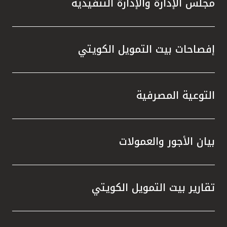
مجلس الإدارة والإدارة التنفيذية
تطور م
المتدرب
إفصاحات بيت التمويل الكويتي
التوعية المصرفية
بيان الأجور والعمولات
تقارير بيت التمويل الكويتي