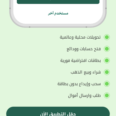
تحويلات محلية وعالمية
فتح حسابات وودائع
بطاقات افتراضية فورية
شراء وبيع الذهب
سحب وإيداع بدون بطاقة
طلب وارسال أموال
حمّل التطبيق الآن