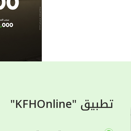
تطبيق "KFHOnline"