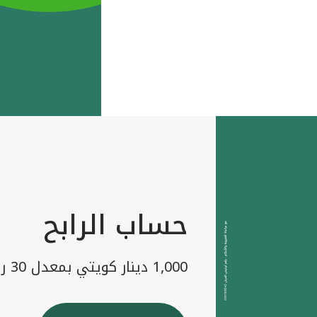
حساب الرابح
1,000 دينار كويتي بمعدل 30 رابح شهريا