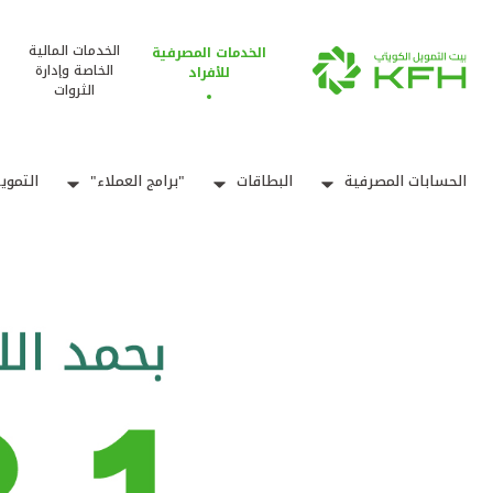
الخدمات المالية
الخدمات المصرفية
الخاصة وإدارة
للأفراد
الثروات
الحسابات المصرفية
البطاقات
"برامج العملاء"
التموي