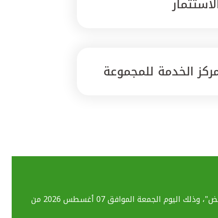
لاستثمار
ركز الخدمة للمجموعة
بسبب تحديث الأنظمة التقنية قد تواجهكم بعض الصعوبات في استخدام خدماتنا المصرفية الإلكترونية بما فيهم خدمة "ومض"، وذلك اليوم الجمعة الموافق 07 أغسطس 2026 من