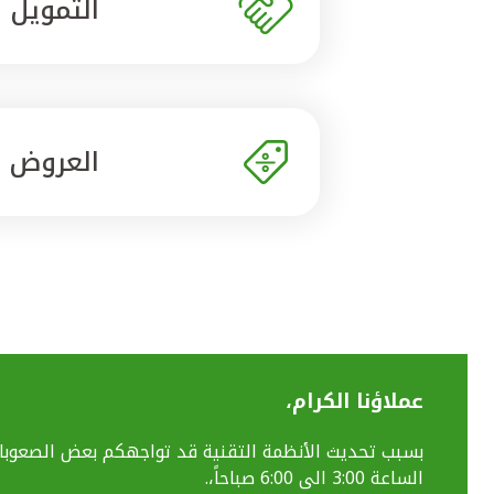
التمويل
العروض
عملاؤنا الكرام،
الساعة 3:00 الى 6:00 صباحاً،.