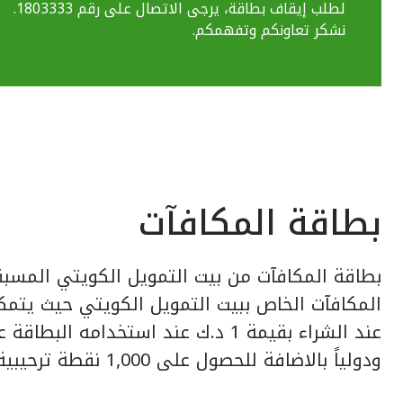
لطلب إيقاف بطاقة، يرجى الاتصال على رقم 1803333.
نشكر تعاونكم وتفهمكم.
بطاقة المكافآت
بطاقة المكافآت من بيت التمويل الكويتي المسبق
عند الشراء بقيمة 1 د.ك عند استخدامه ا
ودولياً بالاضافة للحصول على 1,000 نقطة ترحيبية عند إصدار البطاقة.