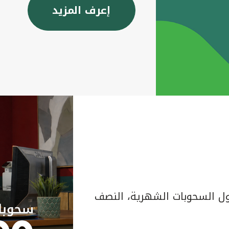
إعرف المزيد
 السحوبات الشهرية، النصف