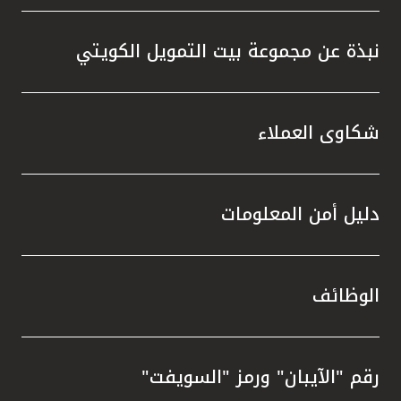
نبذة عن مجموعة بيت التمويل الكويتي
شكاوى العملاء
دليل أمن المعلومات
الوظائف
رقم "الآيبان" ورمز "السويفت"