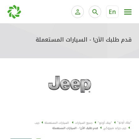
En
الخدمات المصرفية للأفراد
الخدمات المالية الخاصة وإد
الخدمات المصرفية الإلكترونية للأفراد
قدم طلبك الآن! - السيارات المستعملة
الخدمات المصرفية الإلكترونية للشركات
جميع السيارات
خدمة "بيتك" للتداول الإلكتروني
القوارب
الدراجات
معارضنا
"بيتك أوتو"
"بيتك أوتو"
جميع السيارات
السيارات المستعملة
جيب
جيب جراند شيروكي
قدم طلبك الآن! - السيارات المستعملة
اتصل بنا