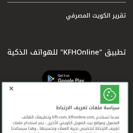
تقرير الكويت المصرفي
تطبيق "KFHOnline" للهواتف الذكية
سياسة ملفات تعريف الارتباط
عندما تستخدم ,kfh.com, kfhonline.com وتطبيقات الهاتف
المحمول ومواقع بيت التمويل الكويتي الأخرى ، يتم استخدام ملفات
تعريف الارتباط لتخصيص تجربة العملاء وتحسينها ، وهذا سيساعدنا