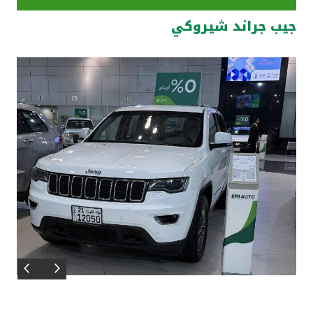
جيب جراند شيروكي
مواقع الفروع وأجهزة الصرف الآلي
ألمانيا
تركيا
ماليزيا
مصر
المملكة المتحدة
مملكة البحرين