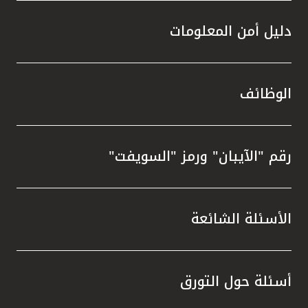
دليل أمن المعلومات
الوظائف
رقم "الآيبان" ورمز "السويفت"
الأسئلة الشائعة
أسئلة حول التورق