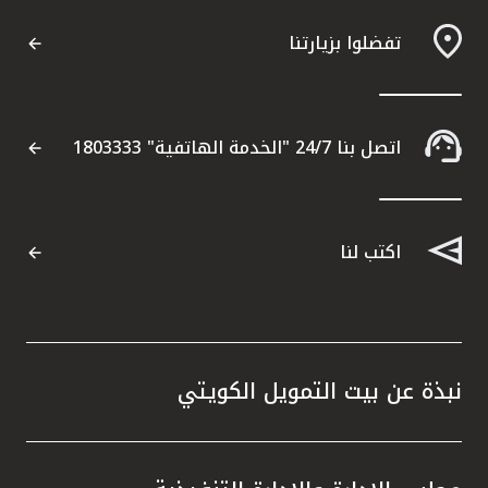
تفضلوا بزيارتنا
مواقع الفروع وأجهزة الصرف الآلي
ألمانيا
اتصل بنا 24/7 "الخدمة الهاتفية" 1803333
تركيا
ماليزيا
اكتب لنا
مصر
المملكة المتحدة
نبذة عن بيت التمويل الكويتي
مملكة البحرين