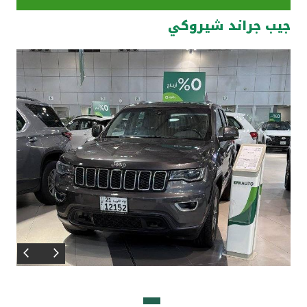
جيب جراند شيروكي
مواقع الفروع وأجهزة الصرف الآلي
ألمانيا
تركيا
ماليزيا
مصر
المملكة المتحدة
مملكة البحرين