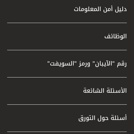
دليل أمن المعلومات
الوظائف
رقم "الآيبان" ورمز "السويفت"
الأسئلة الشائعة
أسئلة حول التورق