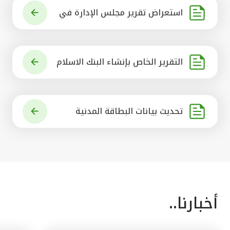
استعراض تقرير مجلس الإدارة في
شأن مشروع الاستحواذ على البنك ال
أهلي المتحد
التقرير الخاص بإنشاء البنك الاسلام
ي الرائد في العالم
تحديث بيانات البطاقة المدنية
أخبارنا..