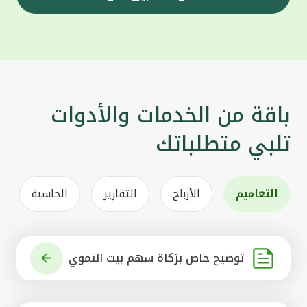
باقة من الخدمات والأدوات
تلبي متطلباتك
التعاميم
الأرباح
التقارير
الحاسبة
توضيح خاص بزكاة سهم بيت التموي
ل الكويتي