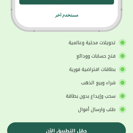
تحويلات محلية وعالمية
فتح حسابات وودائع
بطاقات افتراضية فورية
شراء وبيع الذهب
سحب وإيداع بدون بطاقة
طلب وارسال أموال
حمّل التطبيق الآن