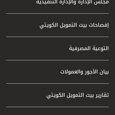
مجلس الإدارة والإدارة التنفيذية
تطور م
المتدرب
إفصاحات بيت التمويل الكويتي
التوعية المصرفية
بيان الأجور والعمولات
تقارير بيت التمويل الكويتي