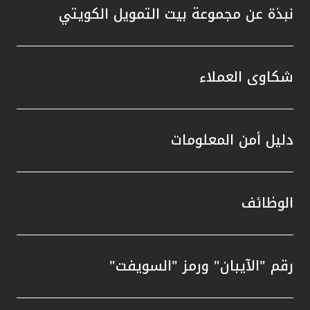
نبذة عن مجموعة بيت التمويل الكويتي
شكاوى العملاء
دليل أمن المعلومات
الوظائف
رقم "الآيبان" ورمز "السويفت"