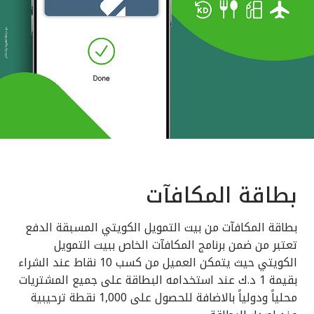
بطاقة المكافآت
بطاقة المكافآت من بيت التمويل الكويتي المسبقة الدفع
تعتبر من ضمن برنامج المكافآت الخاص ببيت التمويل
الكويتي حيث يتمكن العميل من كسب 10 نقاط عند الشراء
بقيمة 1 د.ك عند استخدامه البطاقة على جميع المشتريات
محلياً ودولياً بالاضافة للحصول على 1,000 نقطة ترحيبية