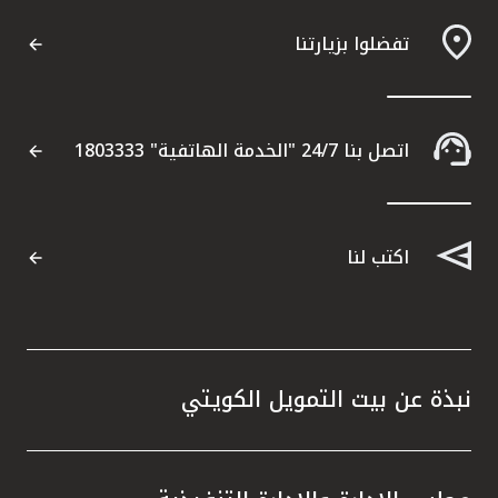
تفضلوا بزيارتنا
مواقع الفروع وأجهزة الصرف الآلي
ألمانيا
اتصل بنا 24/7 "الخدمة الهاتفية" 1803333
تركيا
ماليزيا
اكتب لنا
مصر
المملكة المتحدة
نبذة عن بيت التمويل الكويتي
مملكة البحرين