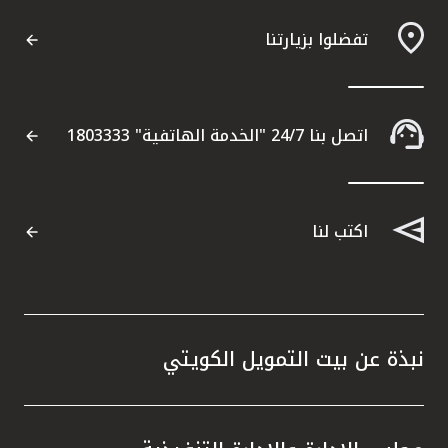
تفضلوا بزيارتنا
مواقع الفروع وأجهزة الصرف الآلي
ألمانيا
اتصل بنا 24/7 "الخدمة الهاتفية" 1803333
تركيا
ماليزيا
اكتب لنا
مصر
المملكة المتحدة
نبذة عن بيت التمويل الكويتي
مملكة البحرين