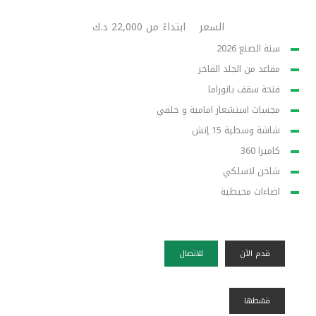
السعر
ابتداءً من 22,000 د.ك
سنة الصنع 2026
مقاعد من الجلد الفاخر
فتحة سقف بانوراما
مجسات استشعار امامية و خلفي
شاشة وسطية 15 إنش
كاميرا 360
شاحن لاسلكي
اضاءات محيطية
قدم الآن
للاتصال
قسًطها