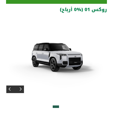
روكس 01 (%0 أرباح)
مواقع الفروع وأجهزة الصرف الآلي
ألمانيا
تركيا
ماليزيا
مصر
المملكة المتحدة
مملكة البحرين