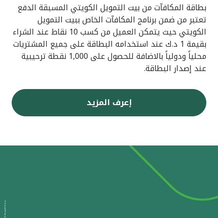
بطاقة المكافآت من بيت التمويل الكويتي المسبقة الدفع
تعتبر من ضمن برنامج المكافآت الخاص ببيت التمويل
الكويتي حيث يتمكن العميل من كسب 10 نقاط عند الشراء
بقيمة 1 د.ك عند استخدامه البطاقة على جميع المشتريات
محلياً ودولياً بالاضافة للحصول على 1,000 نقطة ترحيبية
عند إصدار البطاقة.
إعرف المزيد