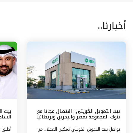
أخبارنا..
بيت التمويل الكويتى : الاتصال مجانا مع
بيت ا
بنوك المجموعة بمصر والبحرين وبريطانيا
السادس
وتركيا
مع الج
يواصل بيت التمويل الكويتى تمكين العملاء من
أطلق ب