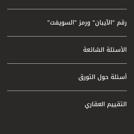
رقم "الآيبان" ورمز "السويفت"
الأسئلة الشائعة
أسئلة حول التورق
التقييم العقاري