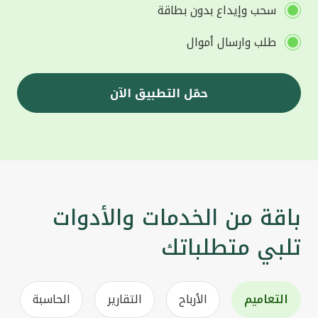
سحب وإيداع بدون بطاقة
طلب وارسال أموال
حمّل التطبيق الآن
باقة من الخدمات والأدوات
تلبي متطلباتك
التعاميم
الأرباح
التقارير
الحاسبة