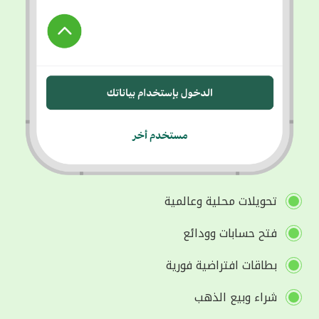
تحويلات محلية وعالمية
فتح حسابات وودائع
بطاقات افتراضية فورية
شراء وبيع الذهب