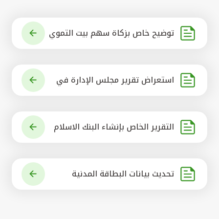
توضيح خاص بزكاة سهم بيت التموي
ل الكويتي
استعراض تقرير مجلس الإدارة في
شأن مشروع الاستحواذ على البنك ال
أهلي المتحد
التقرير الخاص بإنشاء البنك الاسلام
ي الرائد في العالم
تحديث بيانات البطاقة المدنية