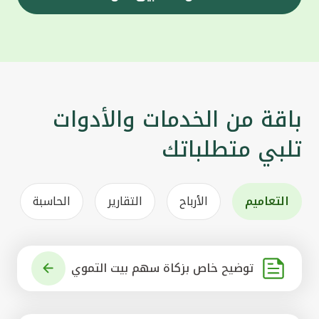
باقة من الخدمات والأدوات
تلبي متطلباتك
التعاميم
الأرباح
التقارير
الحاسبة
توضيح خاص بزكاة سهم بيت التموي
ل الكويتي