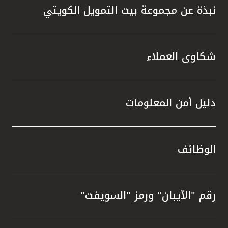
نبذة عن مجموعة بيت التمويل الكويتي
شكاوى العملاء
دليل أمن المعلومات
الوظائف
رقم "الآيبان" ورمز "السويفت"