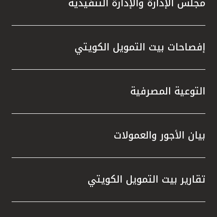
مجلس الإدارة والإدارة التنفيذية
تطور م
المتدرب
إفصاحات بيت التمويل الكويتي
التوعية المصرفية
بيان الأجور والعمولات
تقارير بيت التمويل الكويتي