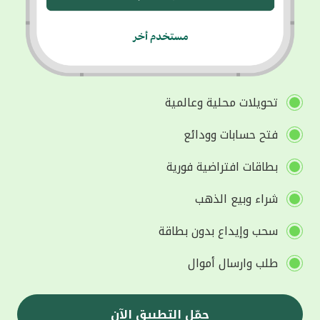
تحويلات محلية وعالمية
فتح حسابات وودائع
بطاقات افتراضية فورية
شراء وبيع الذهب
سحب وإيداع بدون بطاقة
طلب وارسال أموال
حمّل التطبيق الآن