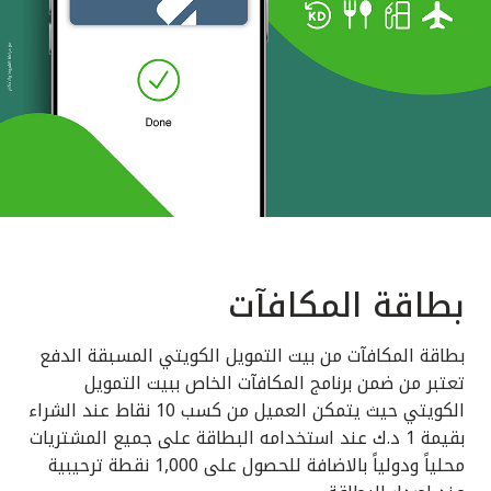
بطاقة المكافآت
بطاقة المكافآت من بيت التمويل الكويتي المسبقة الدفع
تعتبر من ضمن برنامج المكافآت الخاص ببيت التمويل
الكويتي حيث يتمكن العميل من كسب 10 نقاط عند الشراء
بقيمة 1 د.ك عند استخدامه البطاقة على جميع المشتريات
محلياً ودولياً بالاضافة للحصول على 1,000 نقطة ترحيبية