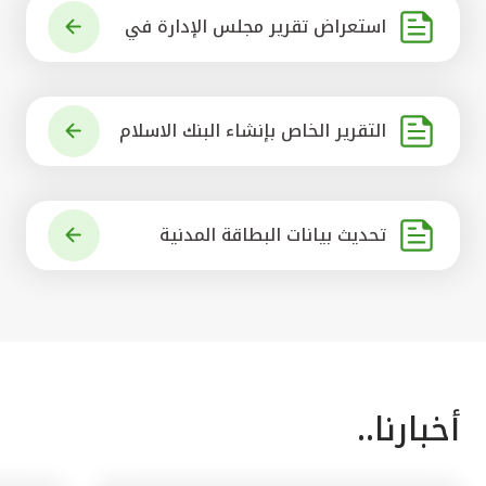
استعراض تقرير مجلس الإدارة في
شأن مشروع الاستحواذ على البنك ال
أهلي المتحد
التقرير الخاص بإنشاء البنك الاسلام
ي الرائد في العالم
تحديث بيانات البطاقة المدنية
أخبارنا..