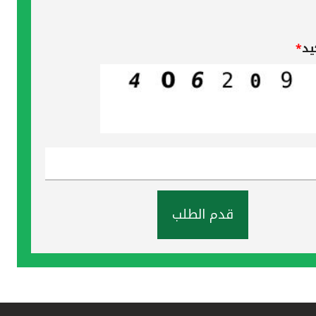
يد
*
قدم الطلب