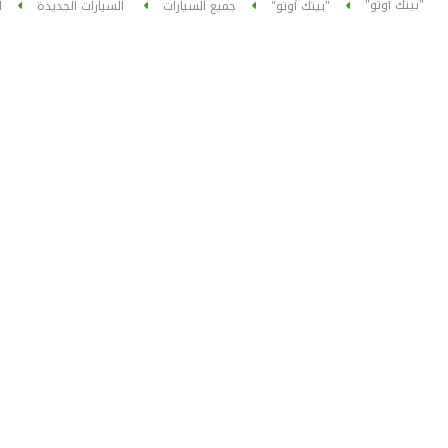
"بيتك أوتو"
"بيتك أوتو"
جميع السيارات
السيارات الجديدة
ا