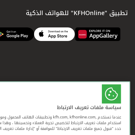
تطبيق "KFHOnline" للهواتف الذكية
سياسة ملفات تعريف الارتباط
عندما تستخدم ,kfh.com, kfhonline.com وتطبيقات ا
استخدام ملفات تعريف الارتباط لتخصيص تجربة العملاء وتحسينها ، وهذا س
حدد "قبول جميع ملفات تعريف الارتباط" للموافقة أو "إدارة ملفات تعريف ال