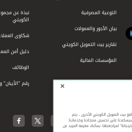
التوعية المصرفية
نبذة عن مجموع
الكويتي
بيان الأجور والعمولات
شكاوى العملاء
تقارير بيت التمويل الكويتي
دليل أمن المعل
المؤسسات المالية
الوظائف
رقم "الآيبان" 
لهاتف المحمول ومواقع بيت التمويل الكويتي الأخرى ، يتم
يساعدنا على تحسين منتجاتنا وخدماتنا.
ارتباط" لمراجعتها. يمكنك معرفة المزيد عن