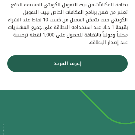
بطاقة المكافآت من بيت التمويل الكويتي المسبقة الدفع
تعتبر من ضمن برنامج المكافآت الخاص ببيت التمويل
الكويتي حيث يتمكن العميل من كسب 10 نقاط عند الشراء
بقيمة 1 د.ك عند استخدامه البطاقة على جميع المشتريات
محلياً ودولياً بالاضافة للحصول على 1,000 نقطة ترحيبية
عند إصدار البطاقة.
إعرف المزيد