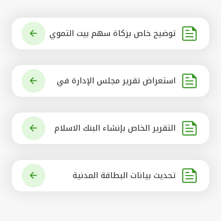
توضيح خاص بزكاة سهم بيت التموي
ل الكويتي
استعراض تقرير مجلس الإدارة في
شأن مشروع الاستحواذ على البنك ال
أهلي المتحد
التقرير الخاص بإنشاء البنك الاسلام
ي الرائد في العالم
تحديث بيانات البطاقة المدنية