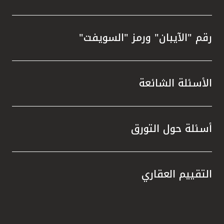
رقم "الآيبان" ورمز "السويفت"
الأسئلة الشائعة
أسئلة حول التورق
التقييم العقاري