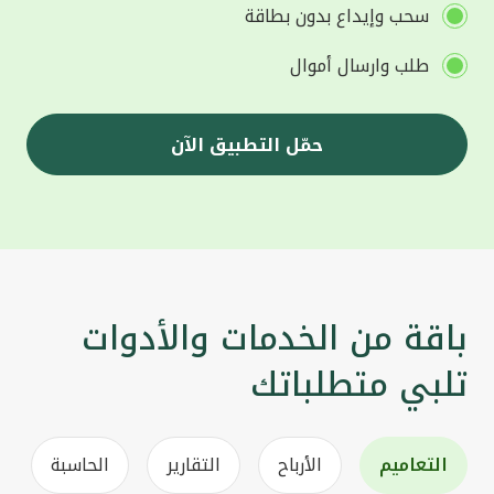
سحب وإيداع بدون بطاقة
طلب وارسال أموال
حمّل التطبيق الآن
باقة من الخدمات والأدوات
تلبي متطلباتك
التعاميم
الأرباح
التقارير
الحاسبة