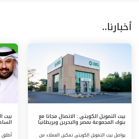
أخبارنا..
بيت التمويل الكويتى : الاتصال مجانا مع
بيت ا
بنوك المجموعة بمصر والبحرين وبريطانيا
السادس
وتركيا
مع الج
يواصل بيت التمويل الكويتى تمكين العملاء من
أطلق ب