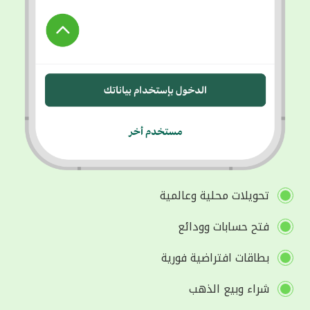
تحويلات محلية وعالمية
فتح حسابات وودائع
بطاقات افتراضية فورية
شراء وبيع الذهب