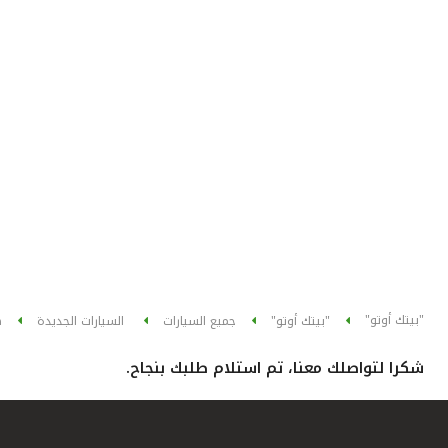
"بيتك أوتو"
"بيتك أوتو"
جميع السيارات
السيارات الجديدة
ه
شكرا لتواصلك معنا، تم استلام طلبك بنجاح.