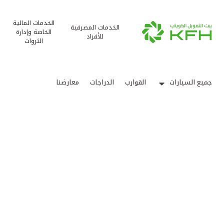
الخدمات المالية
الخدمات المصرفية
الخاصة وإدارة
للأفراد
الثروات
جميع السيارات
القوارب
الدراجات
معارضنا