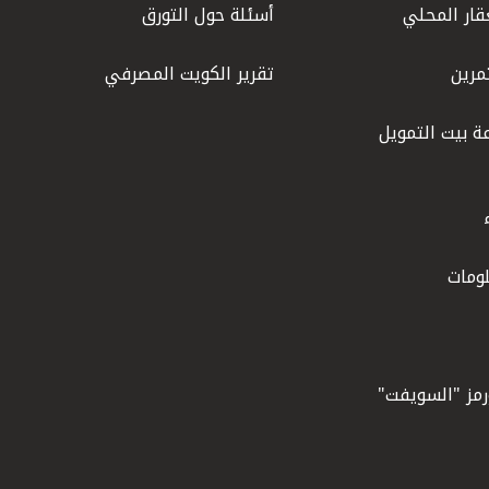
قار المحلي
أسئلة حول التورق
مرين
تقرير الكويت المصرفي
ة بيت التمويل
ومات
ورمز "السويفت"