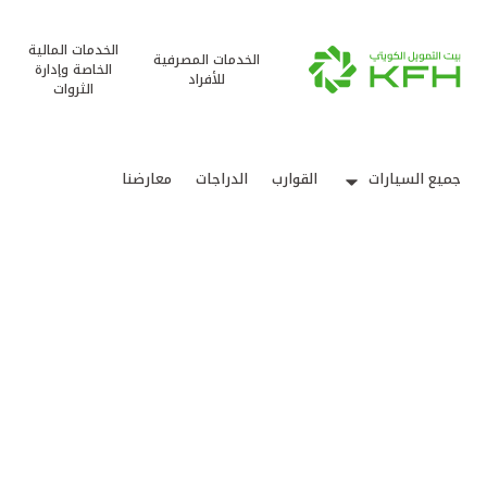
الخدمات المالية
الخدمات المصرفية
الخاصة وإدارة
للأفراد
الثروات
جميع السيارات
القوارب
الدراجات
معارضنا