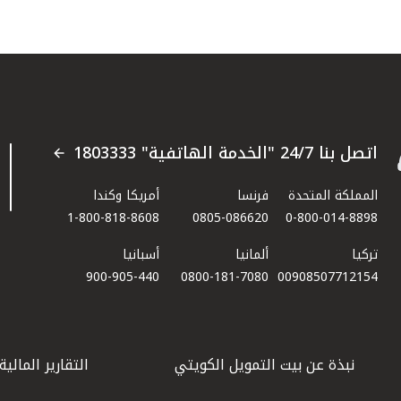
اتصل بنا 24/7 "الخدمة الهاتفية" 1803333
المملكة المتحدة
فرنسا
أمريكا وكندا
1-800-818-8608
0805-086620
0-800-014-8898
تركيا
ألمانيا
أسبانيا
900-905-440
0800-181-7080
00908507712154​
نبذة عن بيت التمويل الكويتي
التقارير المالية