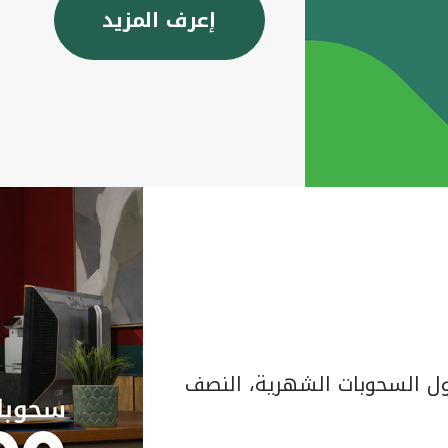
إعرف المزيد
 السحوبات الشهرية، النصف