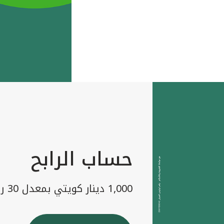
حساب الرابح
1,000 دينار كويتي بمعدل 30 رابح شهريا