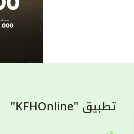
تطبيق "KFHOnline"