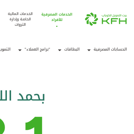
الخدمات المالية
الخدمات المصرفية
الخاصة وإدارة
للأفراد
الثروات
الحسابات المصرفية
البطاقات
"برامج العملاء"
التموي