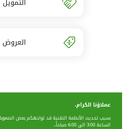
التمويل
العروض
عملاؤنا الكرام،
الساعة 3:00 الى 6:00 صباحاً،.