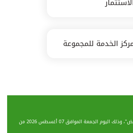
لاستثمار
ركز الخدمة للمجموعة
بسبب تحديث الأنظمة التقنية قد تواجهكم بعض الصعوبات في استخدام خدماتنا المصرفية الإلكترونية بما فيهم خدمة "ومض"، وذلك اليوم الجمعة الموافق 07 أغسطس 2026 من