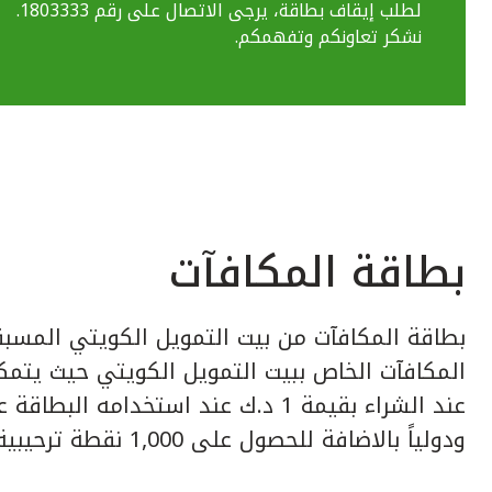
لطلب إيقاف بطاقة، يرجى الاتصال على رقم 1803333.
نشكر تعاونكم وتفهمكم.
بطاقة المكافآت
بطاقة المكافآت من بيت التمويل الكويتي المسبق
عند الشراء بقيمة 1 د.ك عند استخدامه ا
ودولياً بالاضافة للحصول على 1,000 نقطة ترحيبية عند إصدار البطاقة.