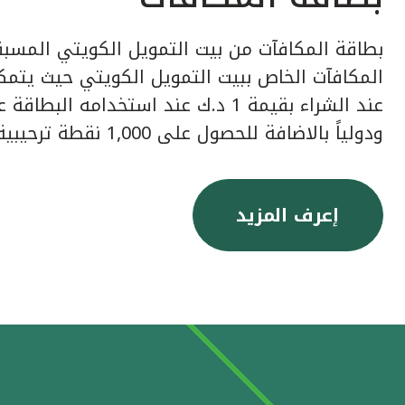
بطاقة المكافآت من بيت التمويل الكويتي المسبق
عند الشراء بقيمة 1 د.ك عند استخدامه ا
ودولياً بالاضافة للحصول على 1,000 نقطة ترحيبية عند إصدار البطاقة.
إعرف المزيد