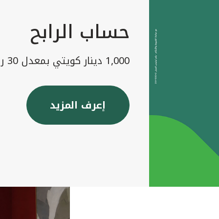
حساب الرابح
1,000 دينار كويتي بمعدل 30 رابح شهريا
إعرف المزيد