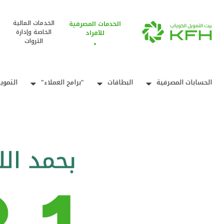
الخدمات المالية
الخدمات المصرفية
الخاصة وإدارة
للأفراد
الثروات
الحسابات المصرفية
البطاقات
"برامج العملاء"
التموي