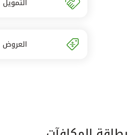
التمويل
العروض
بطاقة المكافآت