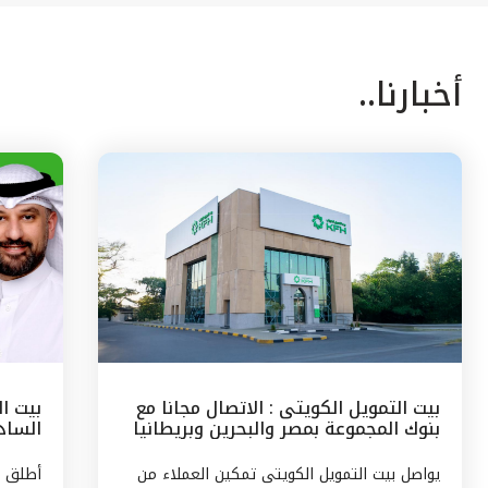
أخبارنا..
بيت التمويل الكويتى : الاتصال مجانا مع
بيت ا
بنوك المجموعة بمصر والبحرين وبريطانيا
السادس
وتركيا
مع الج
يواصل بيت التمويل الكويتى تمكين العملاء من
أطلق ب