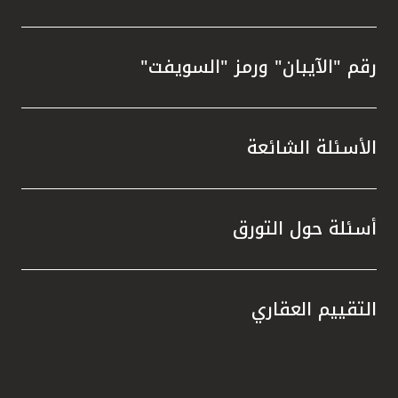
رقم "الآيبان" ورمز "السويفت"
الأسئلة الشائعة
أسئلة حول التورق
التقييم العقاري