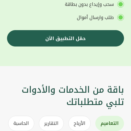
سحب وإيداع بدون بطاقة
طلب وارسال أموال
حمّل التطبيق الآن
باقة من الخدمات والأدوات
تلبي متطلباتك
التعاميم
الأرباح
التقارير
الحاسبة