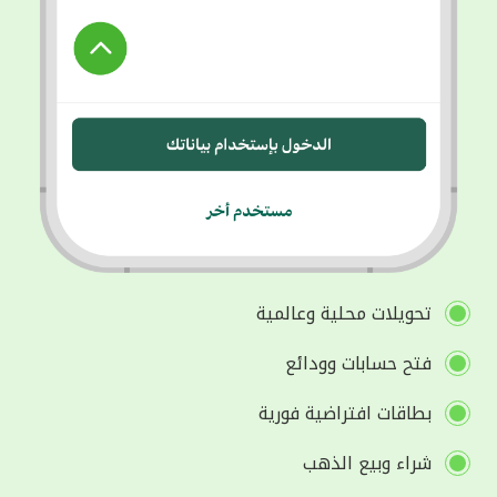
تحويلات محلية وعالمية
فتح حسابات وودائع
بطاقات افتراضية فورية
شراء وبيع الذهب