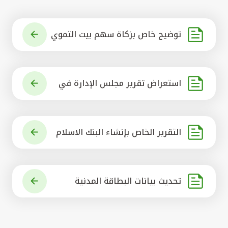
توضيح خاص بزكاة سهم بيت التموي
ل الكويتي
استعراض تقرير مجلس الإدارة في
شأن مشروع الاستحواذ على البنك ال
أهلي المتحد
التقرير الخاص بإنشاء البنك الاسلام
ي الرائد في العالم
تحديث بيانات البطاقة المدنية