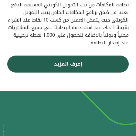
بطاقة المكافآت من بيت التمويل الكويتي المسبقة الدفع
تعتبر من ضمن برنامج المكافآت الخاص ببيت التمويل
الكويتي حيث يتمكن العميل من كسب 10 نقاط عند الشراء
بقيمة 1 د.ك عند استخدامه البطاقة على جميع المشتريات
محلياً ودولياً بالاضافة للحصول على 1,000 نقطة ترحيبية
عند إصدار البطاقة.
إعرف المزيد