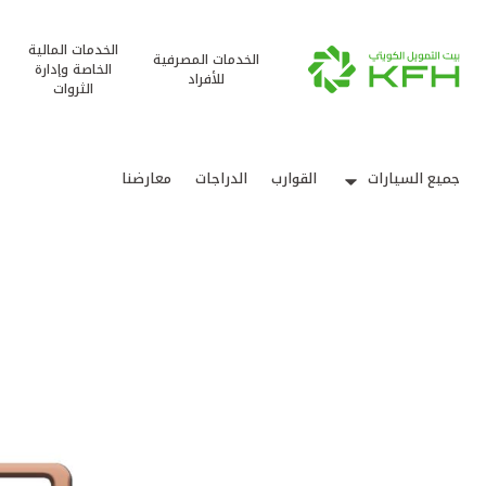
الخدمات المالية
الخدمات المصرفية
الخاصة وإدارة
للأفراد
الثروات
جميع السيارات
القوارب
الدراجات
معارضنا