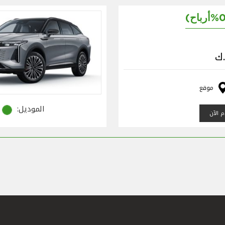
موقع
الموديل:
 الآن