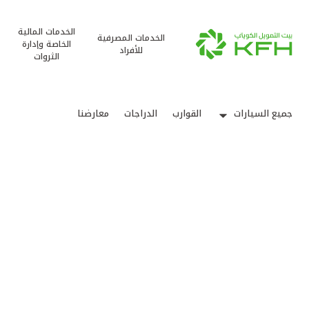
الخدمات المالية
الخدمات المصرفية
الخاصة وإدارة
للأفراد
الثروات
جميع السيارات
القوارب
الدراجات
معارضنا