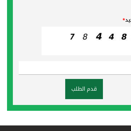
يد
*
قدم الطلب