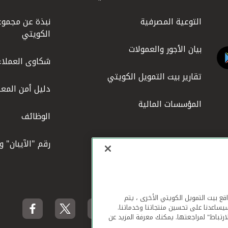
التوعية المصرفية
نبذة عن مجموع
الكويتي
بيان الأجور والعمولات
شكاوى العملاء
تقارير بيت التمويل الكويتي
دليل أمن المعل
المؤسسات المالية
الوظائف
رقم "الآيبان" 
لهاتف المحمول ومواقع بيت التمويل الكويتي الأخرى ، يتم
يساعدنا على تحسين منتجاتنا وخدماتنا.
ارتباط" لمراجعتها. يمكنك معرفة المزيد عن