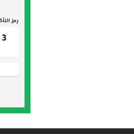
رمز التأك