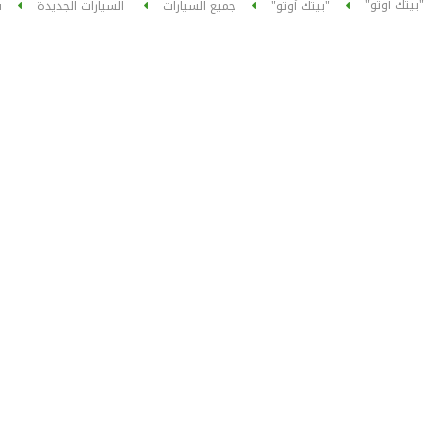
"بيتك أوتو"
"بيتك أوتو"
جميع السيارات
السيارات الجديدة
ش