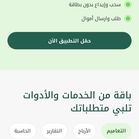
سحب وإيداع بدون بطاقة
طلب وارسال أموال
حمّل التطبيق الآن
باقة من الخدمات والأدوات
تلبي متطلباتك
التعاميم
الأرباح
التقارير
الحاسبة