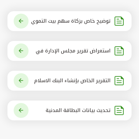
توضيح خاص بزكاة سهم بيت التموي
ل الكويتي
استعراض تقرير مجلس الإدارة في
شأن مشروع الاستحواذ على البنك ال
أهلي المتحد
التقرير الخاص بإنشاء البنك الاسلام
ي الرائد في العالم
تحديث بيانات البطاقة المدنية