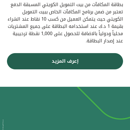
بطاقة المكافآت من بيت التمويل الكويتي المسبقة الدفع
تعتبر من ضمن برنامج المكافآت الخاص ببيت التمويل
الكويتي حيث يتمكن العميل من كسب 10 نقاط عند الشراء
بقيمة 1 د.ك عند استخدامه البطاقة على جميع المشتريات
محلياً ودولياً بالاضافة للحصول على 1,000 نقطة ترحيبية
عند إصدار البطاقة.
إعرف المزيد