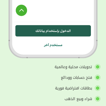
تحويلات محلية وعالمية
فتح حسابات وودائع
بطاقات افتراضية فورية
شراء وبيع الذهب