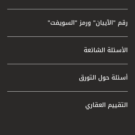
رقم "الآيبان" ورمز "السويفت"
الأسئلة الشائعة
أسئلة حول التورق
التقييم العقاري