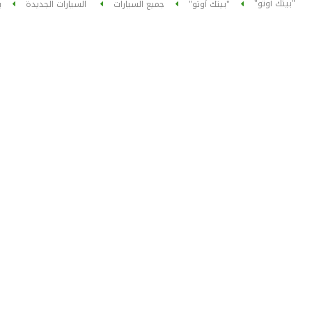
"بيتك أوتو"
"بيتك أوتو"
جميع السيارات
السيارات الجديدة
ب