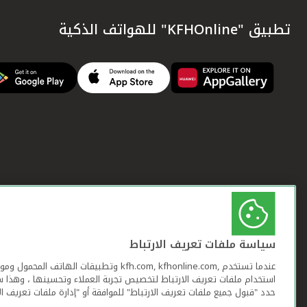
تطبيق "KFHOnline" للهواتف الذكية
سياسة ملفات تعريف الارتباط
عندما تستخدم ,kfh.com, kfhonline.com وتطبيقات ا
استخدام ملفات تعريف الارتباط لتخصيص تجربة العملاء وتحسينها ، وهذا س
حدد "قبول جميع ملفات تعريف الارتباط" للموافقة أو "إدارة ملفات تعريف ال