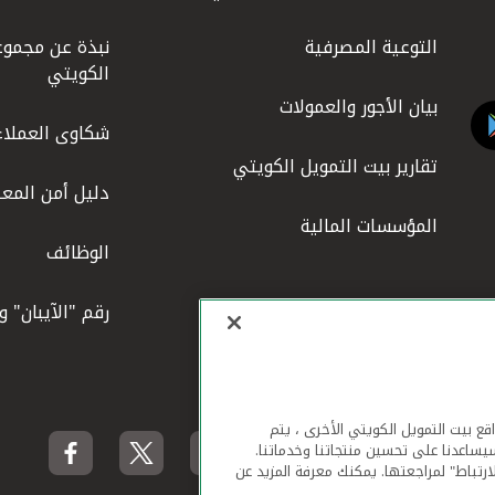
التوعية المصرفية
نبذة عن مجموع
الكويتي
بيان الأجور والعمولات
شكاوى العملاء
تقارير بيت التمويل الكويتي
دليل أمن المعل
المؤسسات المالية
الوظائف
رقم "الآيبان" 
لهاتف المحمول ومواقع بيت التمويل الكويتي الأخرى ، يتم
يساعدنا على تحسين منتجاتنا وخدماتنا.
ارتباط" لمراجعتها. يمكنك معرفة المزيد عن