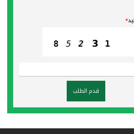
يد
*
قدم الطلب