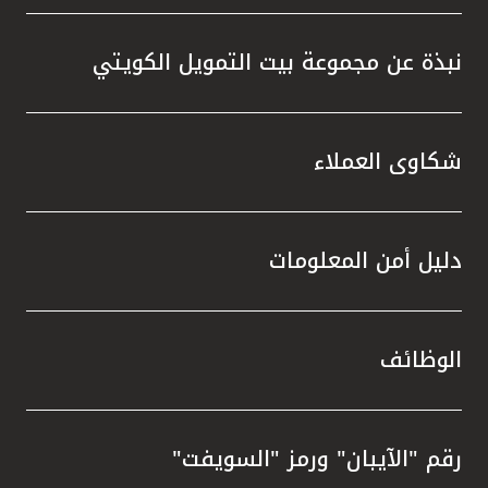
نبذة عن مجموعة بيت التمويل الكويتي
شكاوى العملاء
دليل أمن المعلومات
الوظائف
رقم "الآيبان" ورمز "السويفت"