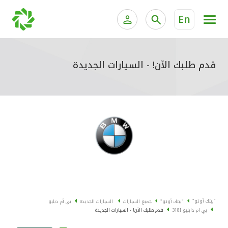
En
الخدمات المصرفية للأفراد
الخدمات المالية الخاصة وإد
الخدمات المصرفية الإلكترونية للأفراد
قدم طلبك الآن! - السيارات الجديدة
الخدمات المصرفية الإلكترونية للشركات
جميع السيارات
خدمة "بيتك" للتداول الإلكتروني
القوارب
الدراجات
معارضنا
"بيتك أوتو"
"بيتك أوتو"
جميع السيارات
السيارات الجديدة
بي أم دبليو
بي ام دابليو 318I
قدم طلبك الآن! - السيارات الجديدة
اتصل بنا