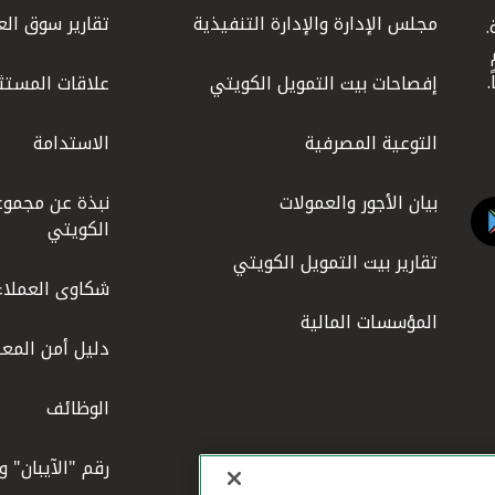
مجلس الإدارة والإدارة التنفيذية
تقارير سوق الع
.
ليوم
إفصاحات بيت التمويل الكويتي
علاقات المستث
التوعية المصرفية
الاستدامة
بيان الأجور والعمولات
نبذة عن مجموع
الكويتي
تقارير بيت التمويل الكويتي
شكاوى العملاء
المؤسسات المالية
دليل أمن المعل
الوظائف
رقم "الآيبان" 