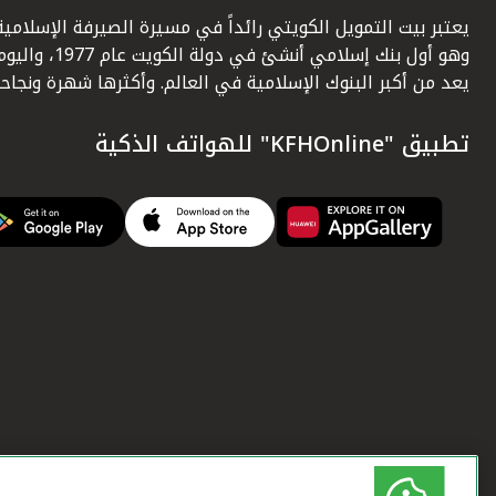
يعتبر بيت التمويل الكويتي رائداً في مسيرة الصيرفة الإسلامية
وهو أول بنك إسلامي أنشئ في دولة الكويت عام 1977، وا
يعد من أكبر البنوك الإسلامية في العالم. وأكثرها شهرة ونجاحاً.
تطبيق "KFHOnline" للهواتف الذكية