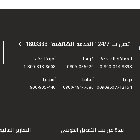
اتصل بنا 24/7 "الخدمة الهاتفية" 1803333
المملكة المتحدة
فرنسا
أمريكا وكندا
1-800-818-8608
0805-086620
0-800-014-8898
تركيا
ألمانيا
أسبانيا
900-905-440
0800-181-7080
00908507712154​
نبذة عن بيت التمويل الكويتي
التقارير المالية