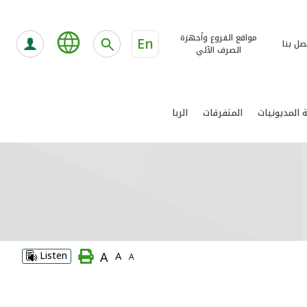
مواقع الفروع وأجهزة
En
صل بنا
الصرف الآلي
 المديونيات
المتفرقات
الربا
A
Listen
A
A