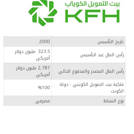
تاريخ التأسيس
2000
323.5 مليون دولار
رأس المال عند التأسيس
أمريكي
2,787 مليون دولار
رأس المال المصدر والمدفوع الحالي
أمريكي
ملكية بيت التمويل الكويتي - دولة
%100
الكويت
نوع النشاط
مصرفي