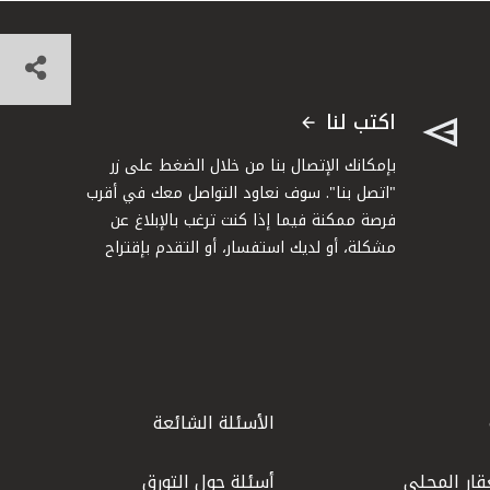
اكتب لنا
بإمكانك الإتصال بنا من خلال الضغط على زر
"اتصل بنا". سوف نعاود التواصل معك في أقرب
فرصة ممكنة فيما إذا كنت ترغب بالإبلاغ عن
مشكلة، أو لديك استفسار، أو التقدم بإقتراح
الأسئلة الشائعة
قار المحلي
أسئلة حول التورق