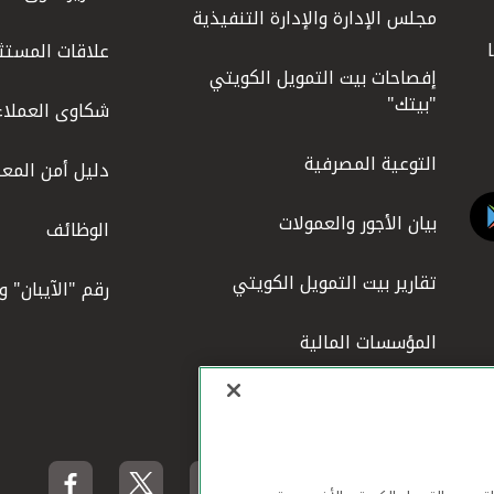
مجلس الإدارة والإدارة التنفيذية
علاقات المستث
إفصاحات بيت التمويل الكويتي
"بيتك"
شكاوى العملاء
التوعية المصرفية
دليل أمن المعل
بيان الأجور والعمولات
الوظائف
تقارير بيت التمويل الكويتي
رقم "الآيبان" 
المؤسسات المالية