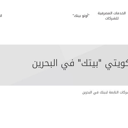
الخدمات المصرفية
"أوتو بيتك"
ات
للشركات
كويتي "بيتك" في البحرين
ركات التابعة لبيتك في البحرين