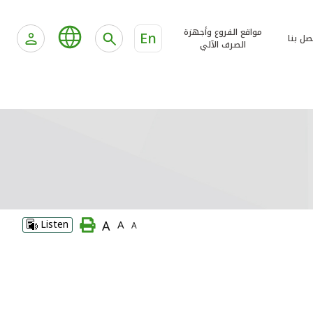
مواقع الفروع وأجهزة
En
صل بنا
الصرف الآلي
A
Listen
A
A