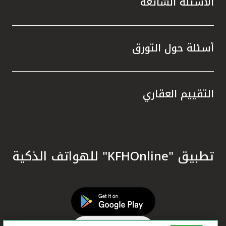
الأسئلة الشائعة
أسئلة حول التورق
التقييم العقاري
تطبيق "KFHOnline" للهواتف الذكية