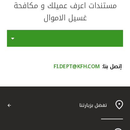
مستندات اعرف عميلك و مكافحة
مصر
غسيل الاموال
المملكة المتحدة
مملكة البحرين
إتصل بنا:
FI.DEPT@KFH.COM
تفضل بزيارتنا