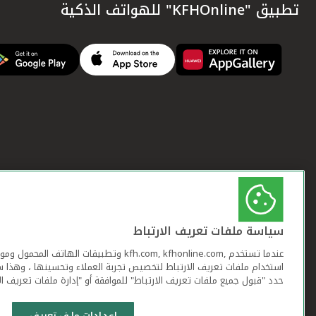
تطبيق "KFHOnline" للهواتف الذكية
سياسة ملفات تعريف الارتباط
عندما تستخدم ,kfh.com, kfhonline.com وتطبيقات ا
استخدام ملفات تعريف الارتباط لتخصيص تجربة العملاء وتحسينها ، وهذا س
حدد "قبول جميع ملفات تعريف الارتباط" للموافقة أو "إدارة ملفات تعريف ال
إعدادات ملف تعريف