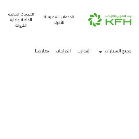
الخدمات المالية
الخدمات المصرفية
الخاصة وإدارة
للأفراد
الثروات
جميع السيارات
القوارب
الدراجات
معارضنا