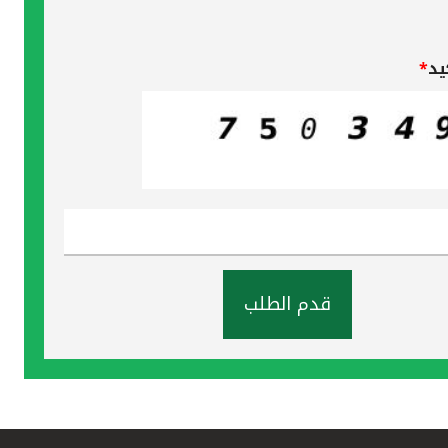
يد
*
قدم الطلب