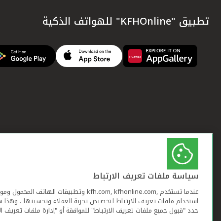
تطبيق "KFHOnline" للهواتف الذكية
سياسة ملفات تعريف الارتباط
عندما تستخدم ,kfh.com, kfhonline.com وتطبيقات ا
استخدام ملفات تعريف الارتباط لتخصيص تجربة العملاء وتحسينها ، وهذا س
حدد "قبول جميع ملفات تعريف الارتباط" للموافقة أو "إدارة ملفات تعريف ال