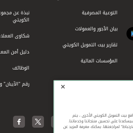
التوعية المصرفية
نبذة عن مجموع
الكويتي
بيان الأجور والعمولات
شكاوى العملاء
تقارير بيت التمويل الكويتي
دليل أمن المعل
المؤسسات المالية
الوظائف
رقم "الآيبان" 
لهاتف المحمول ومواقع بيت التمويل الكويتي الأخرى ، يتم
يساعدنا على تحسين منتجاتنا وخدماتنا.
ارتباط" لمراجعتها. يمكنك معرفة المزيد عن