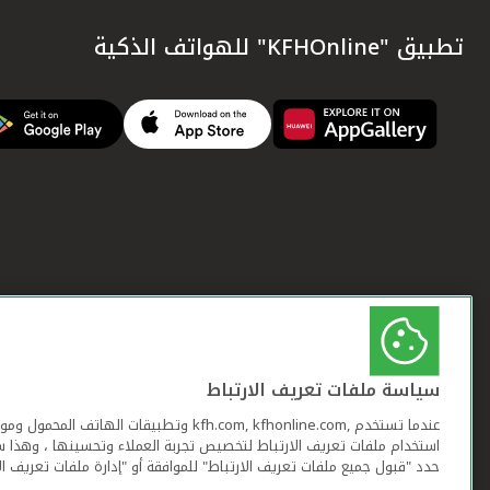
تطبيق "KFHOnline" للهواتف الذكية
سياسة ملفات تعريف الارتباط
عندما تستخدم ,kfh.com, kfhonline.com وتطبيقات ا
استخدام ملفات تعريف الارتباط لتخصيص تجربة العملاء وتحسينها ، وهذا س
حدد "قبول جميع ملفات تعريف الارتباط" للموافقة أو "إدارة ملفات تعريف ال