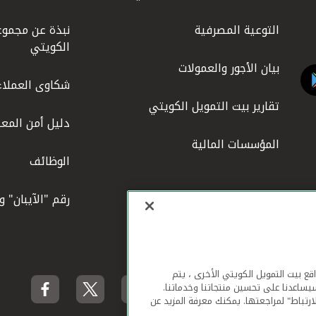
التوعية المصرفية
نبذة عن مجموع
الكويتي
بيان الأجور والعمولات
شكاوى العملاء
تقارير بيت التمويل الكويتي
دليل أمن المعل
المؤسسات المالية
الوظائف
رقم "الآيبان" 
لهاتف المحمول ومواقع بيت التمويل الكويتي الأخرى ، يتم
يساعدنا على تحسين منتجاتنا وخدماتنا.
ارتباط" لمراجعتها. يمكنك معرفة المزيد عن