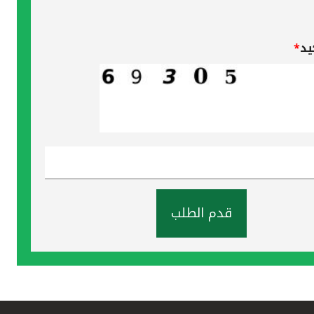
يد
*
قدم الطلب