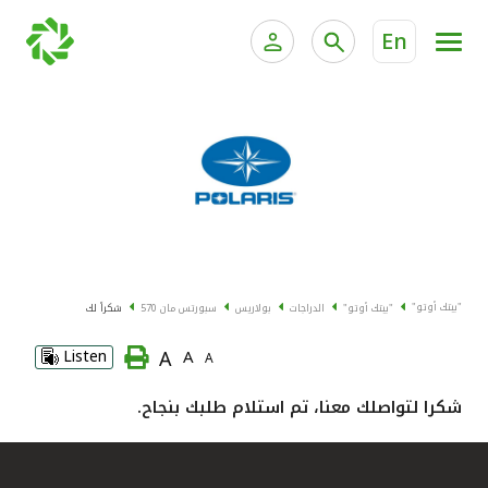
En
الخدمات المصرفية للأفراد
الخدمات المالية الخاصة وإد
الخدمات المصرفية الإلكترونية للأفراد
الخدمات المصرفية الإلكترونية للشركات
جميع السيارات
خدمة "بيتك" للتداول الإلكتروني
القوارب
"بيتك أوتو"
"بيتك أوتو"
الدراجات
بولاريس
سبورتس مان 570
شكراً لك
الدراجات
A
Listen
A
A
معارضنا
شكرا لتواصلك معنا، تم استلام طلبك بنجاح.
اتصل بنا