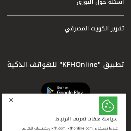
أسئلة حول التورق
تقرير الكويت المصرفي
تطبيق "KFHOnline" للهواتف الذكية
سياسة ملفات تعريف الارتباط
عندما تستخدم ,kfh.com, kfhonline.com وتطبيقات الهاتف