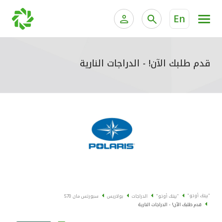
En
الخدمات المصرفية للأفراد
الخدمات المالية الخاصة وإد
الخدمات المصرفية الإلكترونية للأفراد
قدم طلبك الآن! - الدراجات النارية
الخدمات المصرفية الإلكترونية للشركات
جميع السيارات
خدمة "بيتك" للتداول الإلكتروني
القوارب
الدراجات
معارضنا
"بيتك أوتو"
"بيتك أوتو"
الدراجات
بولاريس
سبورتس مان 570
قدم طلبك الآن! - الدراجات النارية
اتصل بنا