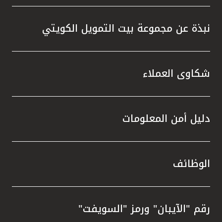
نبذة عن مجموعة بيت التمويل الكويتي
شكاوى العملاء
دليل أمن المعلومات
الوظائف
رقم "الآيبان" ورمز "السويفت"